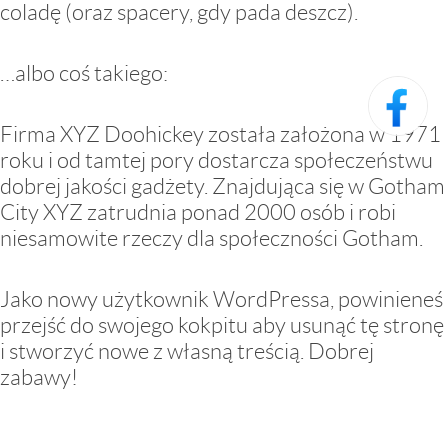
coladę (oraz spacery, gdy pada deszcz).
…albo coś takiego:
Firma XYZ Doohickey została założona w 1971
roku i od tamtej pory dostarcza społeczeństwu
dobrej jakości gadżety. Znajdująca się w Gotham
City XYZ zatrudnia ponad 2000 osób i robi
niesamowite rzeczy dla społeczności Gotham.
Jako nowy użytkownik WordPressa, powinieneś
przejść do
swojego kokpitu
aby usunąć tę stronę
i stworzyć nowe z własną treścią. Dobrej
zabawy!