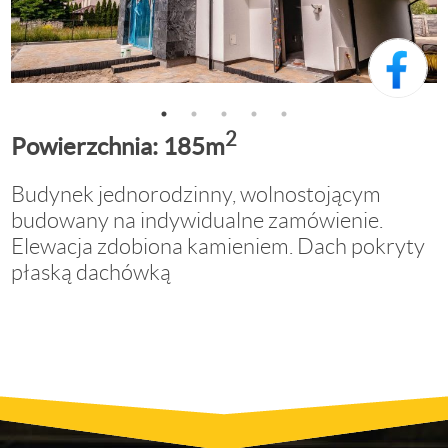
2
Powierzchnia:
185m
Budynek jednorodzinny, wolnostojącym
budowany na indywidualne zamówienie.
Elewacja zdobiona kamieniem. Dach pokryty
płaską dachówką